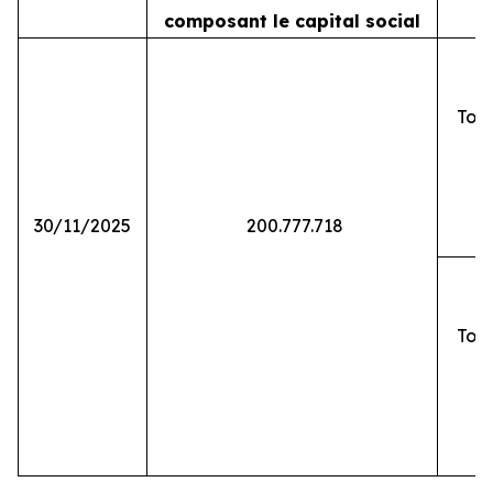
composant le capital social
Tota
30/11/2025
200.777.718
Tota