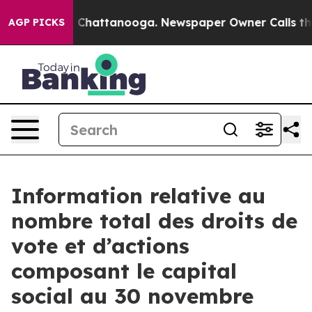
se
Chaos in Chattanooga. Newspaper Owner Calls the 
AGP PICKS
Information relative au
nombre total des droits de
vote et d’actions
composant le capital
social au 30 novembre