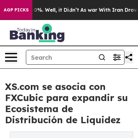
ound 40%. Well, it Didn’t
As war With Iran Drove oil 
AGP PICKS
XS.com se asocia con
FXCubic para expandir su
Ecosistema de
Distribución de Liquidez