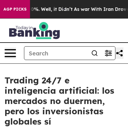
und 40%. Well, it Didn’t
As war With Iran Drove oil P
AGP PICKS
Trading 24/7 e
inteligencia artificial: los
mercados no duermen,
pero los inversionistas
globales sí